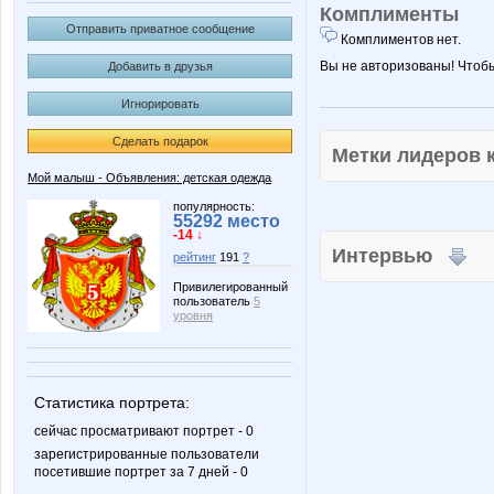
Комплименты
Отправить приватное сообщение
Комплиментов нет.
Вы не авторизованы! Чтоб
Добавить в друзья
Игнорировать
Сделать подарок
Метки лидеров
Мой малыш - Объявления: детская одежда
популярность:
55292 место
-14 ↓
Интервью
рейтинг
191
?
Привилегированный
пользователь
5
уровня
Статистика портрета:
сейчас просматривают портрет - 0
зарегистрированные пользователи
посетившие портрет за 7 дней - 0