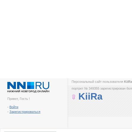
Персональный сайт пользователя
KiiR
портрет № 349355 зарегистрирован боле
KiiRa
Привет, Гость !
-
Войти
-
Зарегистрироваться