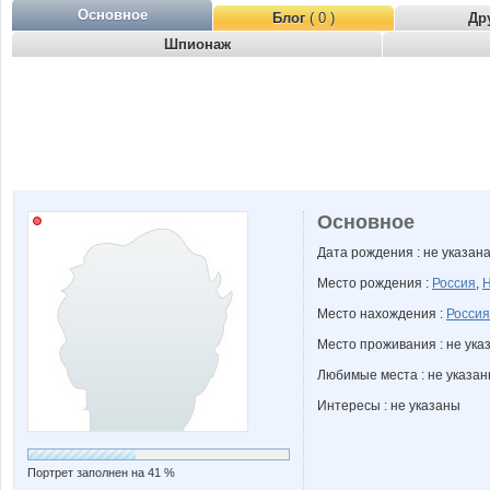
Основное
Блог
( 0 )
Др
Шпионаж
Основное
Дата рождения : не указан
Место рождения :
Россия
,
Н
Место нахождения :
Россия
Место проживания : не ука
Любимые места : не указа
Интересы : не указаны
Портрет заполнен на 41 %